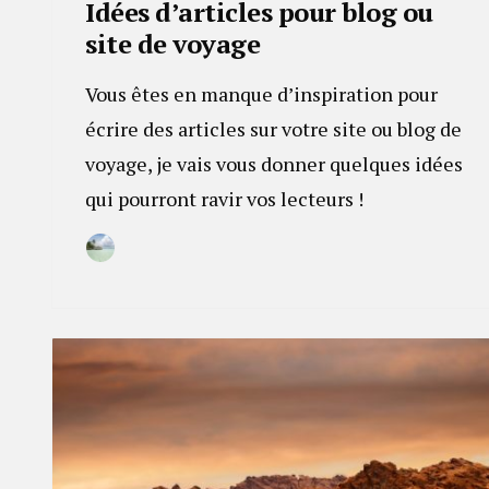
Idées d’articles pour blog ou
site de voyage
Vous êtes en manque d’inspiration pour
écrire des articles sur votre site ou blog de
voyage, je vais vous donner quelques idées
qui pourront ravir vos lecteurs !
By
30
Camille
janvier
2023