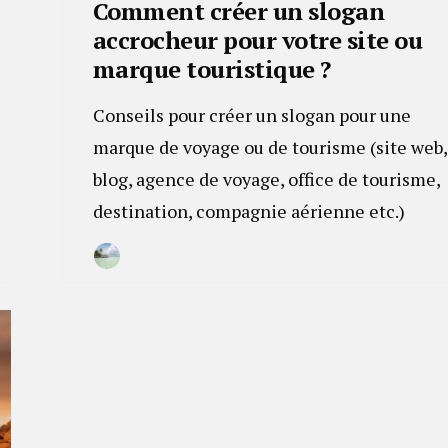
Comment créer un slogan
accrocheur pour votre site ou
marque touristique ?
Conseils pour créer un slogan pour une
marque de voyage ou de tourisme (site web,
blog, agence de voyage, office de tourisme,
destination, compagnie aérienne etc.)
By
30
Camille
janvier
2023