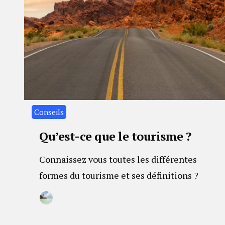
Conseils
Qu’est-ce que le tourisme ?
Connaissez vous toutes les différentes
formes du tourisme et ses définitions ?
By
30
Camille
janvier
2023