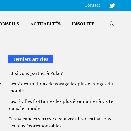
Contact
ONSEILS
ACTUALITÉS
INSOLITE
Derniers articles
Et si vous partiez à Pula ?
u
Les 7 destinations de voyage les plus étranges du
monde
Les 5 villes flottantes les plus étonnantes à visiter
dans le monde
Des vacances vertes : découvrez les destinations
les plus écoresponsables