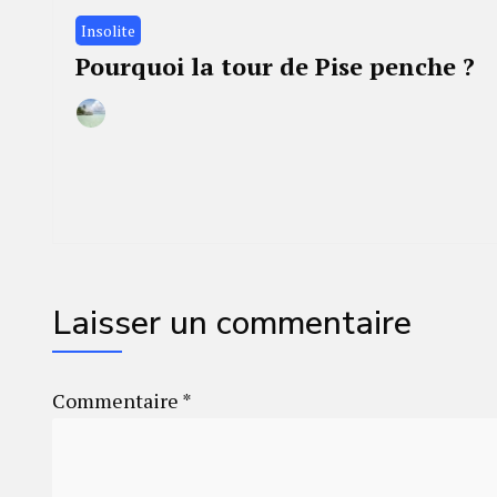
Insolite
Pourquoi la tour de Pise penche ?
By
18
Camille
janvier
2023
Laisser un commentaire
Commentaire
*