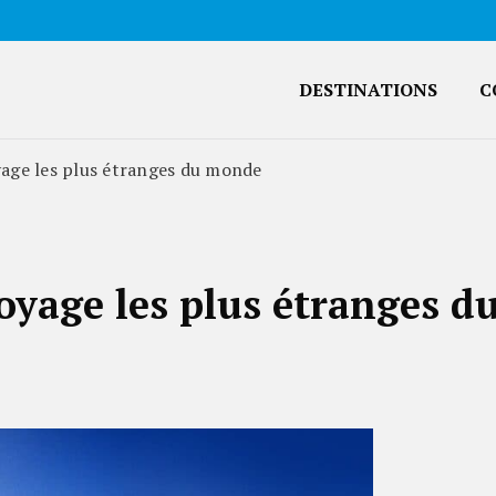
DESTINATIONS
C
yage les plus étranges du monde
oyage les plus étranges d