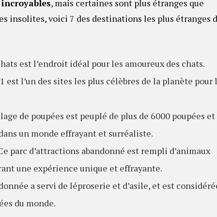
 incroyables
, mais certaines sont plus étranges que
s insolites, voici 7 des destinations les plus étranges 
chats est l’endroit idéal pour les amoureux des chats.
1 est l’un des sites les plus célèbres de la planète pour 
llage de poupées est peuplé de plus de 6000 poupées et
dans un monde effrayant et surréaliste.
 Ce parc d’attractions abandonné est rempli d’animaux
frant une expérience unique et effrayante.
andonnée a servi de léproserie et d’asile, et est considéré
tées du monde.