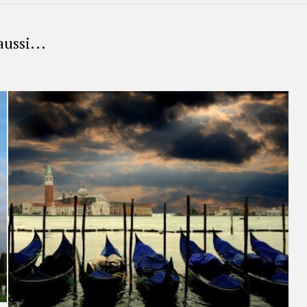
aussi...