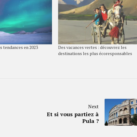
ns tendances en 2023
Des vacances vertes : découvrez les
destinations les plus écoresponsables
Next
Et si vous partiez à
Pula ?