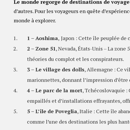
Le monde regorge de destinations de voyage
d’autres. Pour les voyageurs en quête d’expérience
monde à explorer.
1 – Aoshima
,
Japon
: Cette île peuplée de 
2 – Zone 51
, Nevada, États-Unis – La zone 5
théories du complot et les conspirateurs.
3 – Le village des dolls
, Allemagne : Ce vi
marionnettes, donnant l’impression d’être 
4 – Le parc de la mort
, Tchécoslovaquie :
empaillés et d’installations effrayantes, of
5 – L’île de Poveglia
, Italie : Cette île ab
comme l’une des destinations les plus han