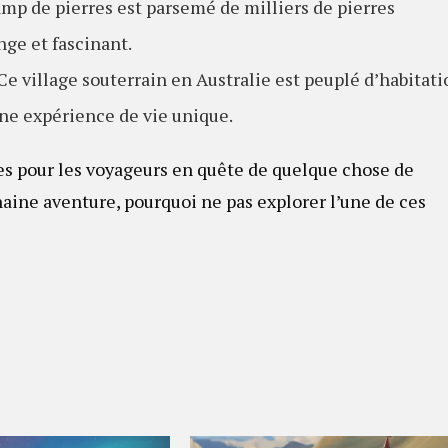
amp de pierres est parsemé de milliers de pierres
nge et fascinant.
: Ce village souterrain en Australie est peuplé d’habitat
une expérience de vie unique.
es pour les voyageurs en quête de quelque chose de
haine aventure, pourquoi ne pas explorer l’une de ces