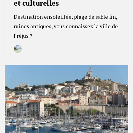
et culturelles
Destination ensoleillée, plage de sable fin,
ruines antiques, vous connaissez la ville de
Fréjus ?
By
24
Camille
janvier
2023