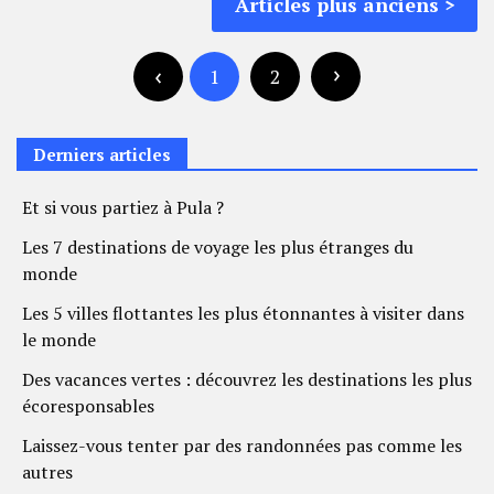
Articles plus anciens
des
Navigation
articles
des
1
2
articles
Derniers articles
Et si vous partiez à Pula ?
Les 7 destinations de voyage les plus étranges du
monde
Les 5 villes flottantes les plus étonnantes à visiter dans
le monde
Des vacances vertes : découvrez les destinations les plus
écoresponsables
Laissez-vous tenter par des randonnées pas comme les
autres