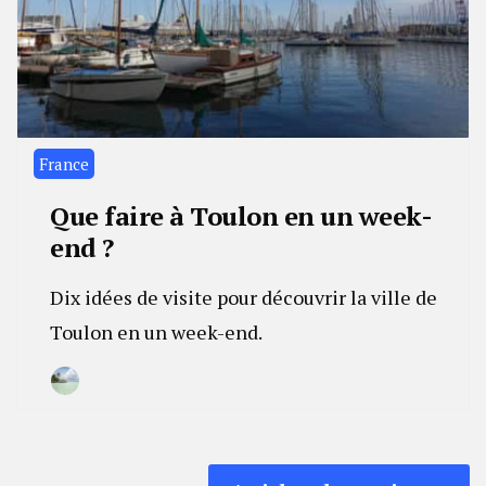
France
Que faire à Toulon en un week-
end ?
Dix idées de visite pour découvrir la ville de
Toulon en un week-end.
By
17
Camille
janvier
2023
Navigation