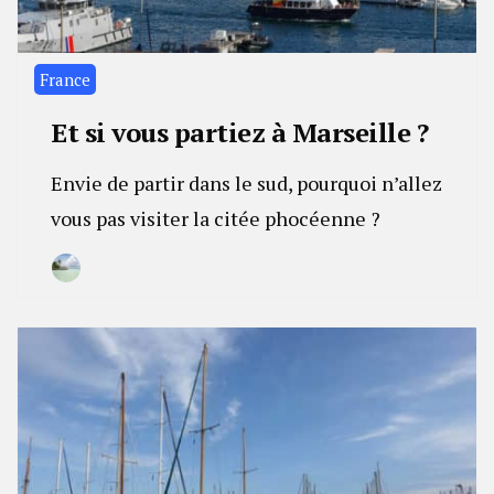
France
Et si vous partiez à Marseille ?
Envie de partir dans le sud, pourquoi n’allez
vous pas visiter la citée phocéenne ?
By
17
Camille
janvier
2023