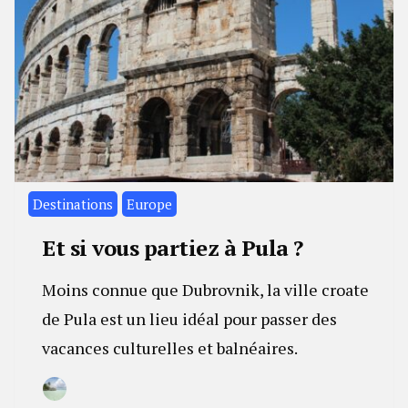
Destinations
Europe
Et si vous partiez à Pula ?
Moins connue que Dubrovnik, la ville croate
de Pula est un lieu idéal pour passer des
vacances culturelles et balnéaires.
By
14
Camille
février