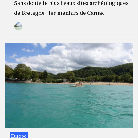
Sans doute le plus beaux sites archéologiques
de Bretagne : les menhirs de Carnac
By
27
Camille
janvier
2023
Europe